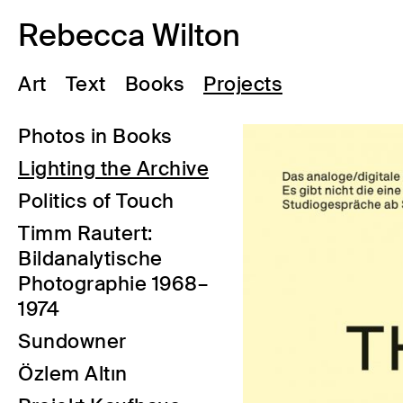
Rebecca Wilton
Art
Text
Books
Projects
Photos in Books
Lighting the Archive
Politics of Touch
Timm Rautert:
Bildanalytische
Photographie 1968–
1974
Sundowner
Özlem Altın