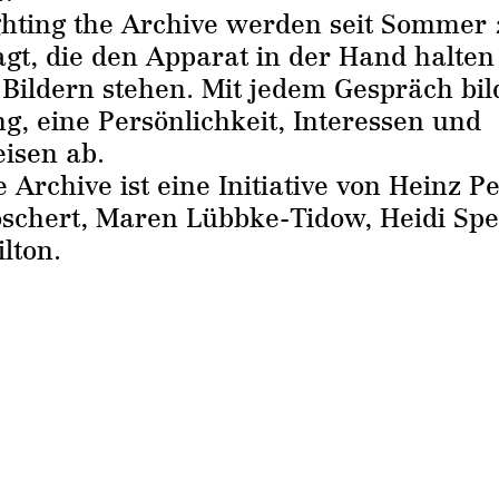
ghting the Archive
werden seit Sommer 
agt, die den Apparat in der Hand halte
Bildern stehen. Mit jedem Gespräch bi
ng, eine Persönlichkeit, Interessen und
isen ab.
e Archive
ist eine Initiative von
Heinz Pe
oschert
,
Maren Lübbke-Tidow
,
Heidi Sp
lton.