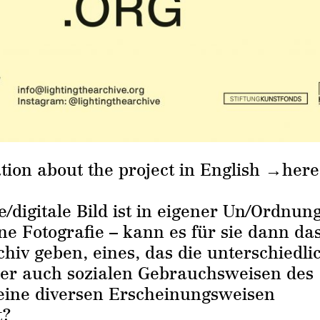
tion about the project in English →
here
/digitale Bild ist in eigener Un/Ordnung
ine Fotografie – kann es für sie dann da
rchiv geben, eines, das die unterschiedl
ber auch sozialen Gebrauchsweisen des
ine diversen Erscheinungsweisen
t?